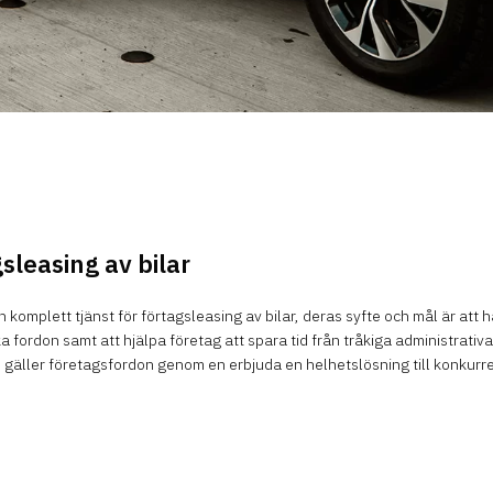
sleasing av bilar
n komplett tjänst för förtagsleasing av bilar, deras syfte och mål är att h
a fordon samt att hjälpa företag att spara tid från tråkiga administrativ
d gäller företagsfordon genom en erbjuda en helhetslösning till konkurr