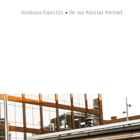
Kundcase
Expertis
Om oss
Karriär
Kontakt