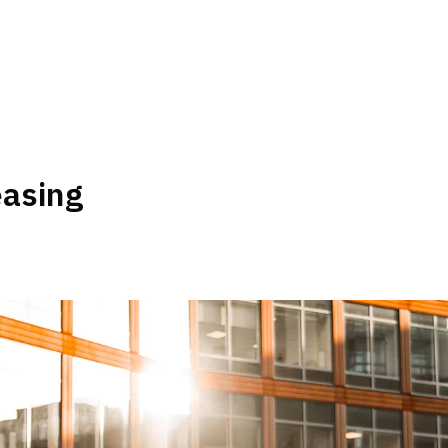
easing