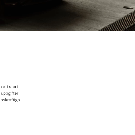
a ett stort
a uppgifter
enskraftiga