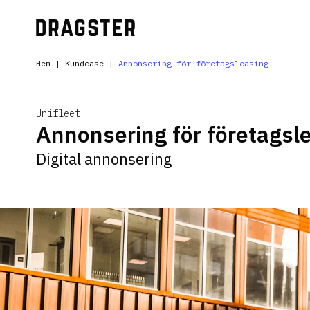
Hem
|
Kundcase
|
Annonsering för företagsleasing
Unifleet
Annonsering för företagsl
Digital annonsering