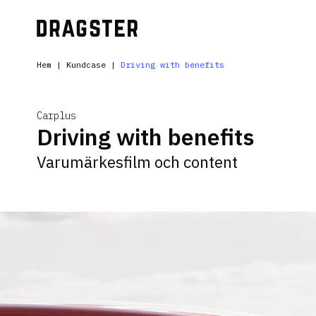
Hem
|
Kundcase
|
Driving with benefits
Carplus
Driving with benefits
Varumärkesfilm och content