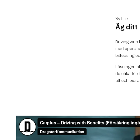
Syfte
Äg ditt 
Driving with
med operatio
billeasing oc
Lösningen bl
de olika för
till och bidra