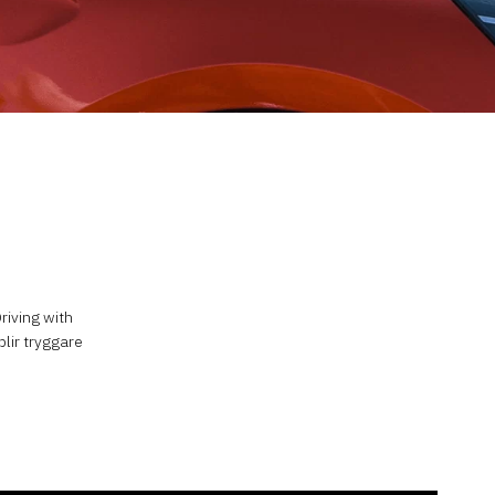
riving with
blir tryggare