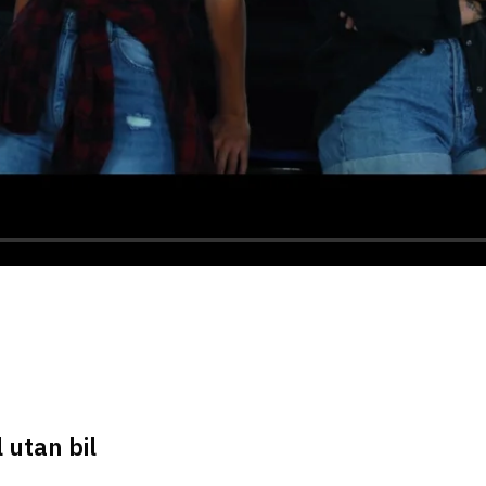
l utan bil