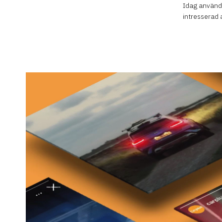
Idag använde
intresserad a