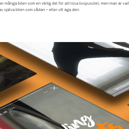
r många bilen som en viktig del för att lösa livspusslet, men man är va
v själva bilen som sådan – eller vill äga den.