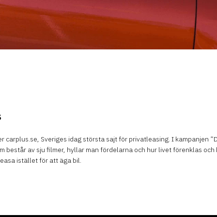
s
r carplus.se, Sveriges idag största sajt för privatleasing. I kampanjen ”D
m består av sju filmer, hyllar man fördelarna och hur livet förenklas och 
easa istället för att äga bil.