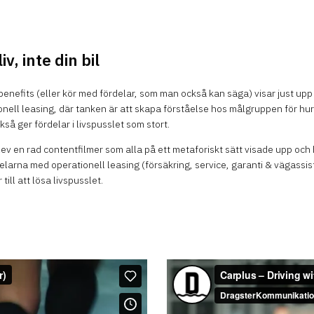
liv, inte din bil
 benefits (eller kör med fördelar, som man också kan säga) visar just upp
nell leasing, där tanken är att skapa förståelse hos målgruppen för hur
kså ger fördelar i livspusslet som stort.
ev en rad contentfilmer som alla på ett metaforiskt sätt visade upp och
delarna med operationell leasing (försäkring, service, garanti & vägassis
r till att lösa livspusslet.