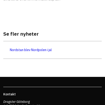
Se fler nyheter
Nordstan blev Nordpolen i jul
Kontakt
Dragster Göteborg