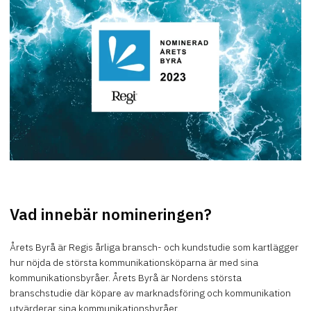
Vad innebär nomineringen?
Årets Byrå är Regis årliga bransch- och kundstudie som kartlägger
hur nöjda de största kommunikationsköparna är med sina
kommunikationsbyråer. Årets Byrå är Nordens största
branschstudie där köpare av marknadsföring och kommunikation
utvärderar sina kommunikationsbyråer.