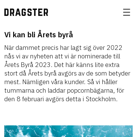
Vi kan bli Årets byrå
När dammet precis har lagt sig över 2022
nås vi av nyheten att vi är nominerade till
Årets Byrå 2023. Det här känns lite extra
stort då Årets byrå avgörs av de som betyder
mest. Nämligen våra kunder. Så vi håller
tummarna och laddar popcornbägarna, för
den 8 februari avgörs detta i Stockholm.