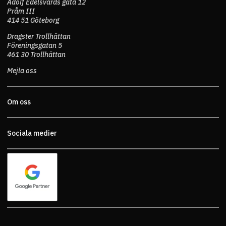
Adolf Edelsvärds gata 12
Pråm III
414 51 Göteborg
Dragster Trollhättan
Föreningsgatan 5
461 30 Trollhättan
Mejla oss
Om oss
Sociala medier