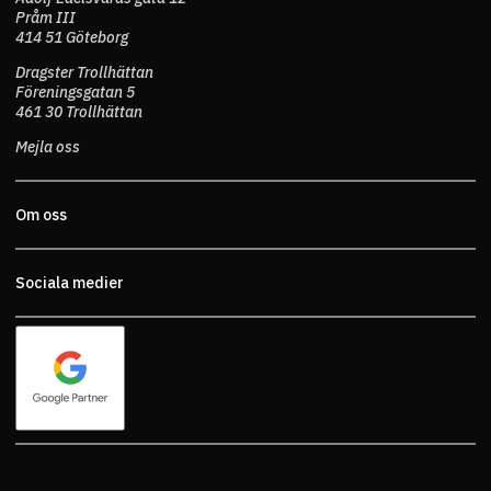
Pråm III
414 51 Göteborg
Dragster Trollhättan
Föreningsgatan 5
461 30 Trollhättan
Mejla oss
Om oss
Sociala medier