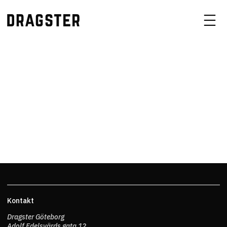
Kontakt
Dragster Göteborg
Adolf Edelsvärds gata 12