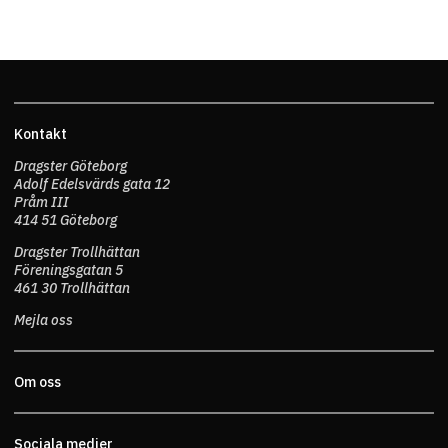
Kontakt
Dragster Göteborg
Adolf Edelsvärds gata 12
Pråm III
414 51 Göteborg
Dragster Trollhättan
Föreningsgatan 5
461 30 Trollhättan
Mejla oss
Om oss
Sociala medier